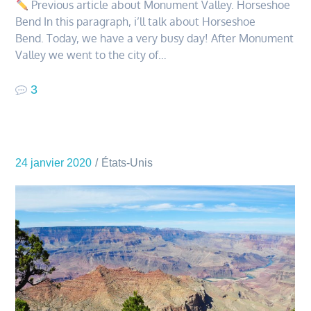
Previous article about Monument Valley. Horseshoe
Bend In this paragraph, i’ll talk about Horseshoe
Bend. Today, we have a very busy day! After Monument
Valley we went to the city of…
3
24 janvier 2020
États-Unis