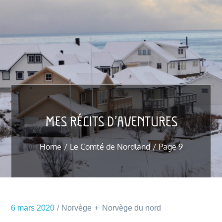
MES RÉCITS D’AVENTURES
Home
Le Comté de Nordland
Page 9
6 mars 2020
Norvège
Norvège du nord