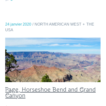
24 janvier 2020
NORTH AMERICAN WEST
THE
USA
Page, Horseshoe Bend and Grand
Canyon