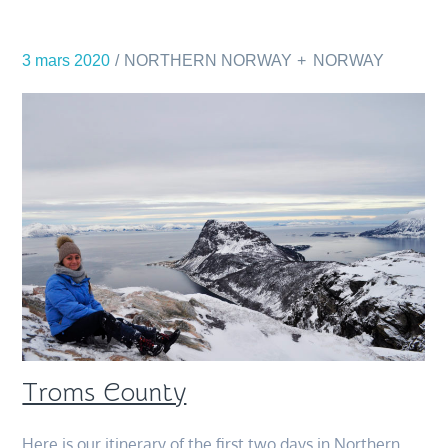
3 mars 2020
NORTHERN NORWAY
NORWAY
Troms County
Here is our itinerary of the first two days in Northern