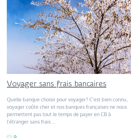
Voyager sans frais bancaires
Quelle banque choisir pour voyager? C’est bien connu,
voyager coûte cher et nos banques françaises ne nous
permettent pas tout le temps de payer en CB à
l’étranger sans frais….
9