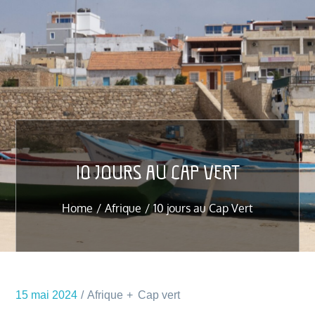
10 JOURS AU CAP VERT
Home
Afrique
10 jours au Cap Vert
15 mai 2024
Afrique
Cap vert