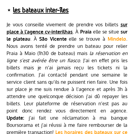
⋆
les bateaux inter-îles
Je vous conseille vivement de prendre vos billets
sur
place à l’agence cv-interilhas
. À
Praia
elle se situe
sur
le plateau
. À
São Vicente
elle se trouve à
Mindelo
.
Nous avons tenté de prendre un bateau pour relier
Praia à Maio (1h30 de bateau) mais
la réservation en
ligne s’est avérée être un fiasco
. J’ai en effet pris les
billets mais je n’ai jamais reçu les tickets ni la
confirmation. J’ai contacté pendant une semaine le
service client sans qu’ils ne puissent rien faire. Une fois
sur place je me suis rendue à l’agence et après 3h à
attendre une quelconque décision j’ai dû repayer les
billets. Leur plateforme de réservation n’est pas au
point donc rendez vous directement en agence.
Update:
j’ai fait une réclamation à ma banque
Boursorama et j’ai réussi à me faire rembourser de la
première transaction!
Les horaires des bateaux sur ce