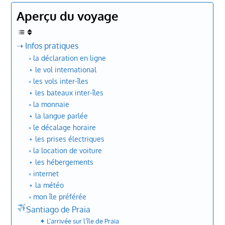
Aperçu du voyage
➝ Infos pratiques
༝ la déclaration en ligne
⋆ le vol international
༝ les vols inter-îles
⋆ les bateaux inter-îles
༝ la monnaie
⋆ la langue parlée
༝ le décalage horaire
⋆ les prises électriques
༝ la location de voiture
⋆ les hébergements
༝ internet
⋆ la météo
༝ mon île préférée
Santiago de Praia
✦ L’arrivée sur l’île de Praia