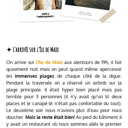
✦ L’arrivée sur l’île de Maio
On arrive sur
l’île de Maio
aux alentours de 19h, il fait
quasiment nuit mais on peut quand même apercevoir
les
immenses plages
de chaque côté de la digue.
Pendant la traversée on a réservé un airbnb sur la
plage principale. Il était hyper bien placé mais pas
terrible pour 3 personnes (il n’y avait qu’un lit deux
places et le canapé-lit n’était pas confortable du tout).
Le deuxième soir nous n’avions plus d’eau pour nous
doucher.
Mais le reste était bien!
Au pied du bâtiment il
y avait un restaurant où nous sommes allés le premier