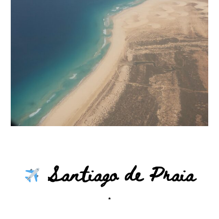
Santiago de Praia
⋆