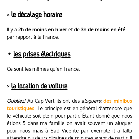
༝
le décalage horaire
Il y a
2h de moins en hiver
et de
3h de moins en été
par rapport à la France.
⋆
les prises électriques
Ce sont les mêmes qu’en France.
༝
la location de voiture
Oubliez!
Au Cap Vert ils ont des
aluguers:
des minibus
touristiques
. Le principe est en général d’attendre que
le véhicule soit plein pour partir. Étant donné que nous
étions 5 dans ma famille on avait souvent un aluguer
pour nous mais à Saõ Vicente par exemple il a fallu
attendre plusieurs dizaines de minutes avant de partir. Il