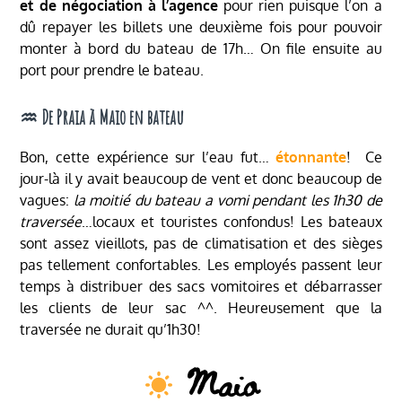
et de négociation à l’agence
pour rien puisque l’on a
dû repayer les billets une deuxième fois pour pouvoir
monter à bord du bateau de 17h… On file ensuite au
port pour prendre le bateau.
♒︎ De Praia à Maio en bateau
Bon, cette expérience sur l’eau fut…
étonnante
! Ce
jour-là il y avait beaucoup de vent et donc beaucoup de
vagues:
la moitié du bateau a vomi pendant les 1h30 de
traversée
…locaux et touristes confondus! Les bateaux
sont assez vieillots, pas de climatisation et des sièges
pas tellement confortables. Les employés passent leur
temps à distribuer des sacs vomitoires et débarrasser
les clients de leur sac ^^. Heureusement que la
traversée ne durait qu’1h30!
Maio