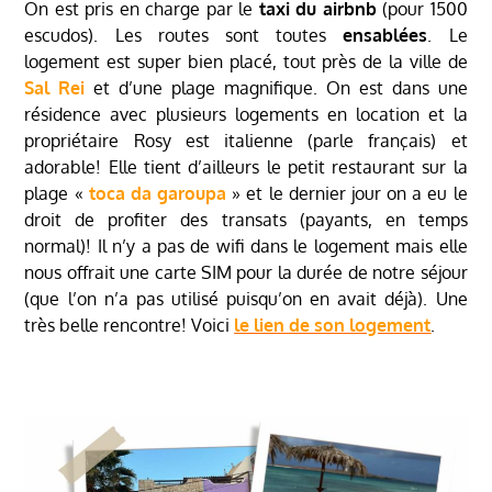
On est pris en charge par le
taxi du airbnb
(pour 1500
escudos). Les routes sont toutes
ensablées
. Le
logement est super bien placé, tout près de la ville de
Sal Rei
et d’une plage magnifique. On est dans une
résidence avec plusieurs logements en location et la
propriétaire Rosy est italienne (parle français) et
adorable! Elle tient d’ailleurs le petit restaurant sur la
plage «
toca da garoupa
» et le dernier jour on a eu le
droit de profiter des transats (payants, en temps
normal)! Il n’y a pas de wifi dans le logement mais elle
nous offrait une carte SIM pour la durée de notre séjour
(que l’on n’a pas utilisé puisqu’on en avait déjà). Une
très belle rencontre! Voici
le lien de son logement
.