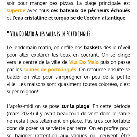
soir pour manger des pizzas. La plage principale est
superbe
avec tous
ces bateaux de pêcheurs échoués
et
l’eau cristalline et turquoise de l’océan atlantique.
𖡡 Vila Do Maio & les salines de Porto inglés
Le lendemain matin, on enfile nos
baskets
dès le réveil
pour aller explorer les lieux en courant. On se dirige
vers le centre de la ville de
Vila Do Maio
puis on passe
par les
salines de porto inglés
. On retourne ensuite se
balder en ville pour s’imprégner un peu de la petite
ville. Les maisons sont quasiment toutes colorées, c’est
super mignon!
L’après-midi on se pose
sur la plage
! En cette période
(mars 2024) il y avait beaucoup de vent donc le sable
ne restait pas tellement en place. Pas très confortable
donc de poser sa serviette par terre. On en profite pour
se baigner (attention aux vagues qui peuvent être