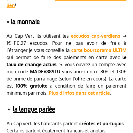
lien
!
༝
la monnaie
Au Cap Vert ils utilisent les
escudos cap-verdiens
⇝
1€=110,27 escudos. Pour ne pas avoir de frais à
l’étranger je vous conseille la
carte boursorama ULTIM
qui permet de faire des paiements en carte avec
le
taux de change actuel
. Si vous ouvrez un compte avec
mon code
MADE6889LU
vous aurez entre 80€ et 130€
de prime de parrainage (selon l’offre en cours). La carte
est
100% gratuite
à condition de faire un paiement
minimum par mois.
Plus d’infos dans cet article
.
⋆
la langue parlée
Au Cap vert, les habitants parlent
créoles et portugais
.
Certains parlent également français et anglais.