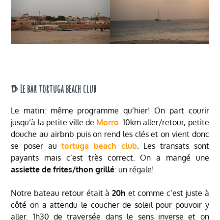
𖠚 Le bar tortuga beach club
Le matin: même programme qu’hier! On part courir
jusqu’à la petite ville de
Morro
. 10km aller/retour, petite
douche au airbnb puis on rend les clés et on vient donc
se poser au
tortuga beach club
. Les transats sont
payants mais c’est très correct. On a mangé une
assiette de frites/thon grillé
: un régale!
Notre bateau retour était à
20h
et comme c’est juste à
côté on a attendu le coucher de soleil pour pouvoir y
aller. 1h30 de traversée dans le sens inverse et on