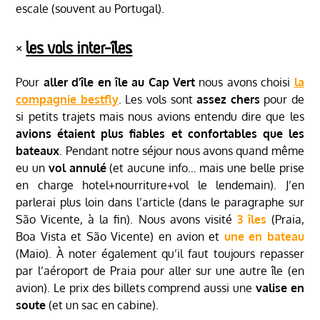
escale (souvent au Portugal).
༝
les vols inter-îles
Pour
aller d’île en île au Cap Vert
nous avons choisi
la
compagnie bestfly
. Les vols sont
assez chers
pour de
si petits trajets mais nous avions entendu dire que les
avions étaient plus fiables et confortables que les
bateaux
. Pendant notre séjour nous avons quand même
eu un
vol annulé
(et aucune info… mais une belle prise
en charge hotel+nourriture+vol le lendemain). J’en
parlerai plus loin dans l’article (dans le paragraphe sur
São Vicente, à la fin). Nous avons visité
3 îles
(Praia,
Boa Vista et São Vicente) en avion et
une en bateau
(Maio). À noter également qu’il faut toujours repasser
par l’aéroport de Praia pour aller sur une autre île (en
avion). Le prix des billets comprend aussi une
valise en
soute
(et un sac en cabine).