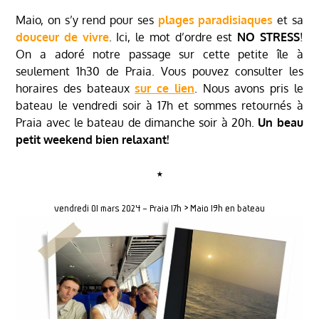
Maio, on s’y rend pour ses
plages paradisiaques
et sa
douceur de vivre
. Ici, le mot d’ordre est
NO STRESS
!
On a adoré notre passage sur cette petite île à
seulement 1h30 de Praia. Vous pouvez consulter les
horaires des bateaux
sur ce lien
. Nous avons pris le
bateau le vendredi soir à 17h et sommes retournés à
Praia avec le bateau de dimanche soir à 20h.
Un beau
petit weekend bien relaxant!
⋆
vendredi 01 mars 2024 – Praia 17h > Maio 19h en bateau