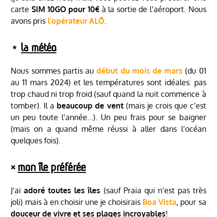
carte
SIM 10GO pour 10€
à la sortie de l’aéroport. Nous
avons pris
l’opérateur ALŌ
.
⋆
la météo
Nous sommes partis au
début du mois de mars
(du 01
au 11 mars 2024) et les températures sont idéales: pas
trop chaud ni trop froid (sauf quand la nuit commence à
tomber). Il a
beaucoup de vent
(mais je crois que c’est
un peu toute l’année…). Un peu frais pour se baigner
(mais on a quand même réussi à aller dans l’océan
quelques fois).
༝
mon île préférée
J’ai
adoré toutes les îles
(sauf Praia qui n’est pas très
joli) mais à en choisir une je choisirais
Boa Vista
, pour sa
douceur de vivre et ses plages incroyables
!