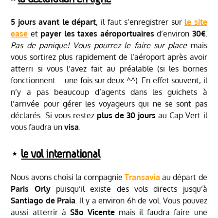
5 jours avant le départ
, il faut s’enregistrer sur
le site
ease
et
payer les taxes aéroportuaires
d’environ
30€
.
Pas de panique!
Vous pourrez le faire sur place
mais
vous sortirez plus rapidement de l’aéroport après avoir
atterri si vous l’avez fait au préalable (si les bornes
fonctionnent – une fois sur deux ^^). En effet souvent, il
n’y a pas beaucoup d’agents dans les guichets à
l’arrivée pour gérer les voyageurs qui ne se sont pas
déclarés. Si vous restez
plus de 30 jours
au Cap Vert il
vous faudra un
visa
.
⋆
le vol international
Nous avons choisi la compagnie
Transavia
au départ de
Paris Orly
puisqu’il existe des vols directs jusqu’à
Santiago de Praia
. Il y a environ 6h de vol. Vous pouvez
aussi atterrir à
São Vicente
mais il faudra faire une