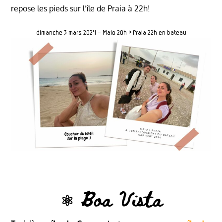
repose les pieds sur l’île de Praia à 22h!
dimanche 3 mars 2024 – Maio 20h > Praia 22h en bateau
⚛︎ Boa Vista