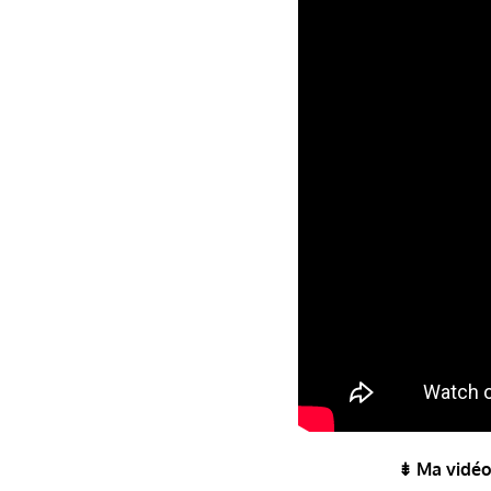
⇟ Ma vidé