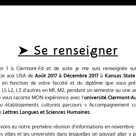
➤ Se renseigner
er 1 à Clermont-Fd et de suite je me suis renseignée su
artie aux USA de
Août 2017 à Décembre 2017
à
Kansas State 
s en fonction de votre faculté et du diplôme que vous prép
 L1, L2, L3 d’autres en M1, M2, pendant un semestre ou une a
e vous raconte MON expérience avec l’
université Clermont-A
u établissements culturels parcours « Accompagnement cul
de
Lettres Langues et Sciences Humaines
.
vons eu notre première réunion d’informations en novembre.
s villes et les universités dans lesquelles on pouvait aller y 