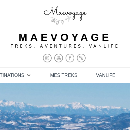
MAEVOYAGE
TREKS. AVENTURES. VANLIFE
INSTAGRAM
YOUTUBE
FACEBOOK
PINTEREST
TINATIONS
MES TREKS
VANLIFE