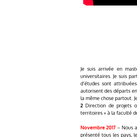
Je suis arrivée en mast
universitaires. Je suis p
d’études sont attribuée
autorisent des départs en
la même chose partout. J
2
Direction de projets o
territoires » à la faculté 
Novembre 2017
–
Nous a
présenté tous les pays, le