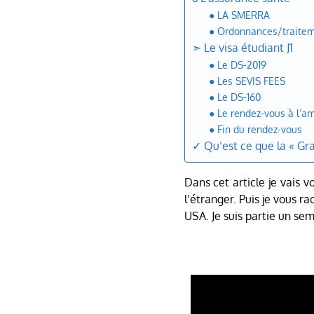
● LA SMERRA
● Ordonnances/traiteme
➣ Le visa étudiant J1
● Le DS-2019
● Les SEVIS FEES
● Le DS-160
● Le rendez-vous à l’
● Fin du rendez-vous
✓ Qu’est ce que la « Gr
Dans cet article je vais v
l’étranger. Puis je vous 
USA. Je suis partie un se