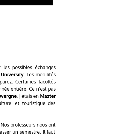
r les possibles échanges
University
. Les mobilités
arez. Certaines facultés
nnée entière. Ce n’est pas
uvergne
. J’étais en
Master
turel et touristique des
 Nos professeurs nous ont
passer un semestre. Il faut