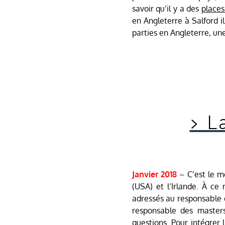
savoir qu’il y a des
places
en Angleterre à Salford i
parties en Angleterre, un
› L
Janvier 2018
–
C’est le m
(USA) et l’Irlande. À ce
adressés au responsable d
responsable des masters
questions. Pour intégrer 