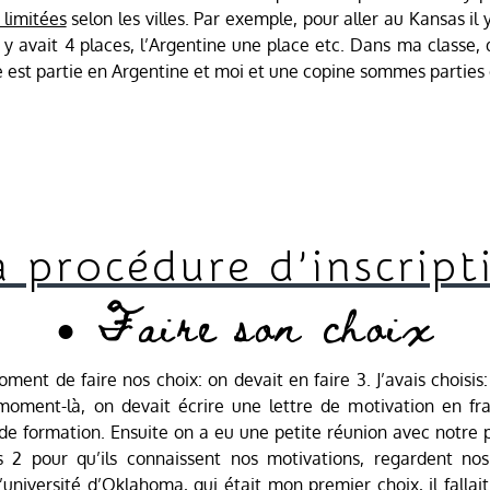
 limitées
selon les villes. Par exemple, pour aller au Kansas il y
l y avait 4 places, l’Argentine une place etc. Dans ma classe
e est partie en Argentine et moi et une copine sommes parties
a procédure d’inscrip
● Faire son choix
oment de faire nos choix: on devait en faire 3. J’avais chois
 moment-là, on devait écrire une lettre de motivation en fr
e formation. Ensuite on a eu une petite réunion avec notre p
 2 pour qu’ils connaissent nos motivations, regardent no
l’université d’Oklahoma, qui était mon premier choix, il fallai