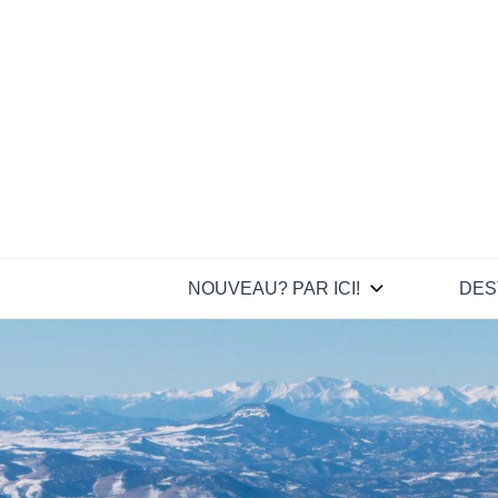
Skip
to
content
NOUVEAU? PAR ICI!
DES