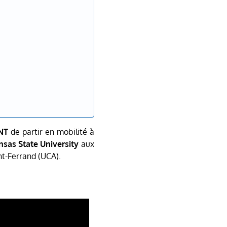
NT
de partir en mobilité à
nsas State University
aux
nt-Ferrand (UCA).