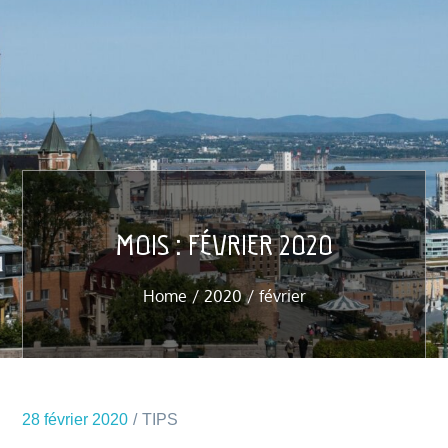
MOIS :
FÉVRIER 2020
Home
2020
février
28 février 2020
TIPS