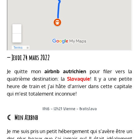
— Jeudi 24 mars 2022
Je quitte mon
airbnb autrichien
pour filer vers la
quatrième destination: la
Slovaquie
! Il y a une petite
heure de train et j’ai hâte d’arriver dans cette capitale
qui m’est totalement inconnue!
11h16 – 12h23 Vienne – Bratislava
☾ Mon Airbnb
Je me suis pris un petit hébergement qui s’avère être un
des plus beaux que j’ai jamais eu! Il était idéalement