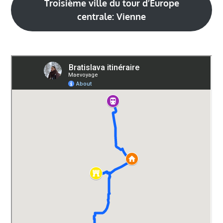
Troisième ville du tour d’Europe
centrale: Vienne