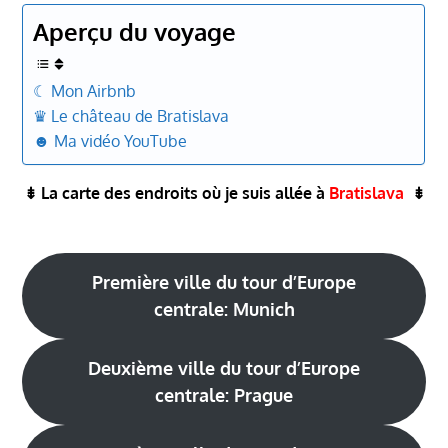
Aperçu du voyage
☾ Mon Airbnb
♛ Le château de Bratislava
☻ Ma vidéo YouTube
⇟
La carte des endroits où je suis allée à
Bratislava
⇟
Première ville du tour d’Europe
centrale: Munich
Deuxième ville du tour d’Europe
centrale: Prague