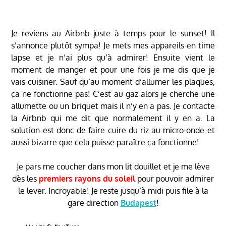
Je reviens au Airbnb juste à temps pour le sunset! Il
s’annonce plutôt sympa! Je mets mes appareils en time
lapse et je n’ai plus qu’à admirer! Ensuite vient le
moment de manger et pour une fois je me dis que je
vais cuisiner. Sauf qu’au moment d’allumer les plaques,
ça ne fonctionne pas! C’est au gaz alors je cherche une
allumette ou un briquet mais il n’y en a pas. Je contacte
la Airbnb qui me dit que normalement il y en a. La
solution est donc de faire cuire du riz au micro-onde et
aussi bizarre que cela puisse paraître ça fonctionne!
Je pars me coucher dans mon lit douillet et je me lève
dès les
premiers rayons du soleil
pour pouvoir admirer
le lever. Incroyable! Je reste jusqu’à midi puis file à la
gare direction
Budapest
!