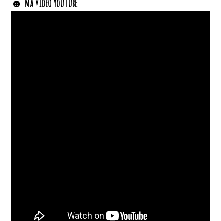
☻
Ma vidéo YouTube