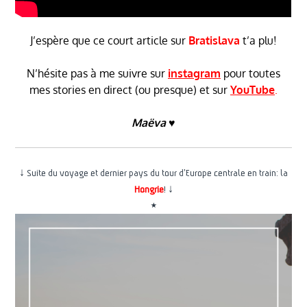
J’espère que ce court article sur
Bratislava
t’a plu!
N’hésite pas à me suivre sur
instagram
pour toutes
mes stories en direct (ou presque) et sur
YouTube
.
Maëva ♥
↓ Suite du voyage et dernier pays du tour d’Europe centrale en train: la
Hongrie
! ↓
⋆