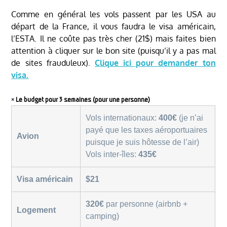
Comme en général les vols passent par les USA au
départ de la France, il vous faudra le visa américain,
l’ESTA. Il ne coûte pas très cher (21$) mais faites bien
attention à cliquer sur le bon site (puisqu’il y a pas mal
de sites frauduleux).
Clique ici pour demander ton
visa.
༝
Le budget pour 3 semaines (pour une personne)
Vols internationaux:
400€
(je n’ai
payé que les taxes aéroportuaires
Avion
puisque je suis hôtesse de l’air)
Vols inter-îles:
435€
Visa américain
$21
320€
par personne (airbnb +
Logement
camping)