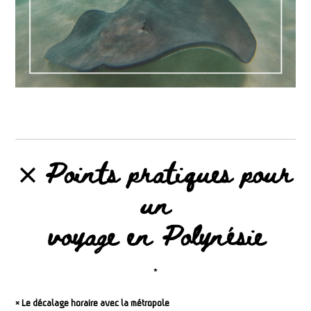
྾ Points pratiques pour
un
voyage en Polynésie
⋆
༝ Le décalage horaire avec la métropole