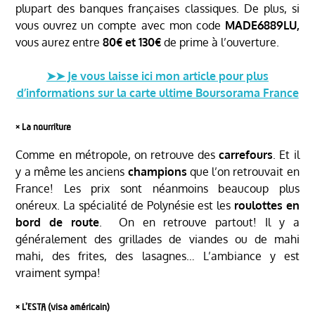
plupart des banques françaises classiques. De plus, si
vous ouvrez un compte avec mon code
MADE6889LU,
vous aurez entre
80€ et 130€
de prime à l’ouverture.
➤➤ Je vous laisse ici mon article pour plus
d’informations sur la carte ultime Boursorama France
༝ La nourriture
Comme en métropole, on retrouve des
carrefours
. Et il
y a même les anciens
champions
que l’on retrouvait en
France! Les prix sont néanmoins beaucoup plus
onéreux. La spécialité de Polynésie est les
roulottes en
bord de route
. On en retrouve partout! Il y a
généralement des grillades de viandes ou de mahi
mahi, des frites, des lasagnes… L’ambiance y est
vraiment sympa!
༝
L’ESTA (visa américain)