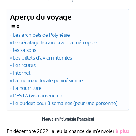
Aperçu du voyage
༝ Les archipels de Polynésie
༝ Le décalage horaire avec la métropole
༝ les saisons
༝ Les billets d’avion inter-îles
༝ Les routes
༝ Internet
༝ La monnaie locale polynésienne
༝ La nourriture
༝ L’ESTA (visa américain)
༝ Le budget pour 3 semaines (pour une personne)
Maeva en Polynésie française!
En décembre 2022 j’ai eu la chance de m’envoler
à plus