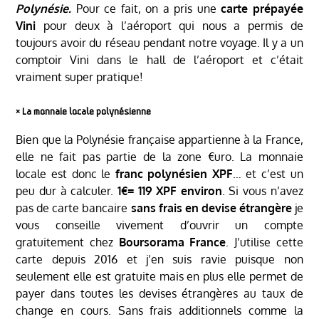
Polynésie.
Pour ce fait, on a pris une
carte prépayée
Vini
pour deux à l’aéroport qui nous a permis de
toujours avoir du réseau pendant notre voyage. Il y a un
comptoir Vini dans le hall de l’aéroport et c’était
vraiment super pratique!
༝
La monnaie locale polynésienne
Bien que la Polynésie française appartienne à la France,
elle ne fait pas partie de la zone €uro. La monnaie
locale est donc le
franc polynésien XPF
… et c’est un
peu dur à calculer.
1€= 119 XPF environ
. Si vous n’avez
pas de carte bancaire
sans frais en devise étrangère
je
vous conseille vivement d’ouvrir un compte
gratuitement chez
Boursorama France
. J’utilise cette
carte depuis 2016 et j’en suis ravie puisque non
seulement elle est gratuite mais en plus elle permet de
payer dans toutes les devises étrangères au taux de
change en cours. Sans frais additionnels comme la