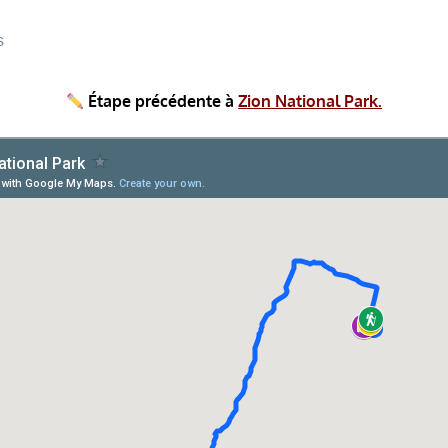
s
Étape précédente à
Zion National Park.