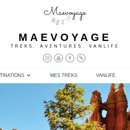
MAEVOYAGE
TREKS. AVENTURES. VANLIFE
INSTAGRAM
YOUTUBE
FACEBOOK
PINTEREST
TINATIONS
MES TREKS
VANLIFE