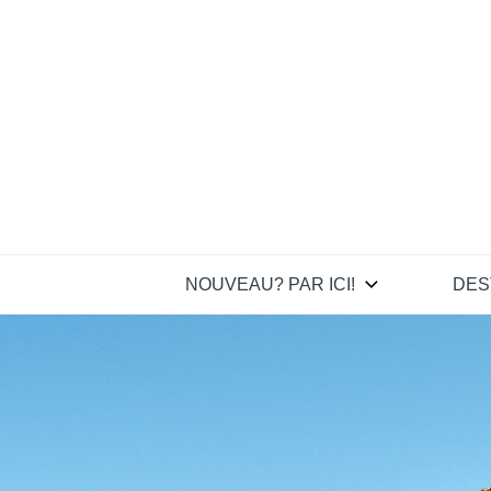
Skip
to
content
NOUVEAU? PAR ICI!
DES