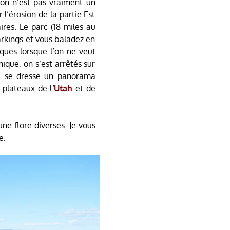
yon n’est pas vraiment un
 l’érosion de la partie Est
res. Le parc (18 miles au
arkings et vous baladez en
ques lorsque l’on ne veut
que, on s’est arrêtés sur
s, se dresse un panorama
 plateaux de l
‘
Utah
et de
ne flore diverses. Je vous
e.