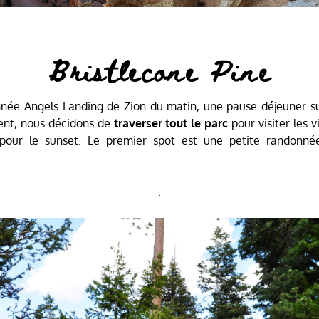
Bristlecone Pine
ée Angels Landing de Zion du matin, une pause déjeuner sur
ent, nous décidons de
traverser tout le parc
pour visiter les 
 pour le sunset. Le premier spot est une petite randonné
.