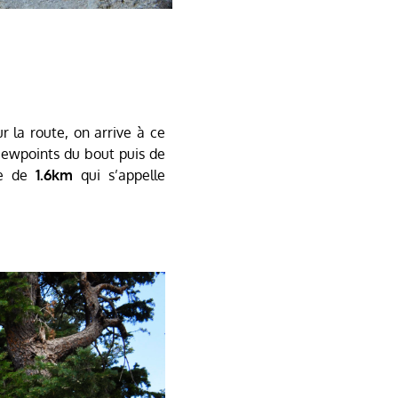
 la route, on arrive à ce
viewpoints du bout puis de
e de
1.6km
qui s’appelle