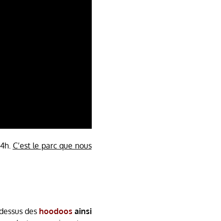
24h.
C’est le parc que nous
-dessus des
hoodoos
ainsi