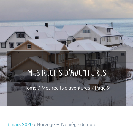
MES RÉCITS D’AVENTURES
Home
Mes récits d’aventures
Page 9
6 mars 2020
Norvège
Norvège du nord