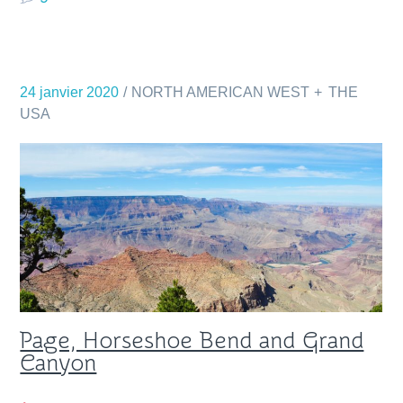
24 janvier 2020
NORTH AMERICAN WEST
THE
USA
Page, Horseshoe Bend and Grand
Canyon