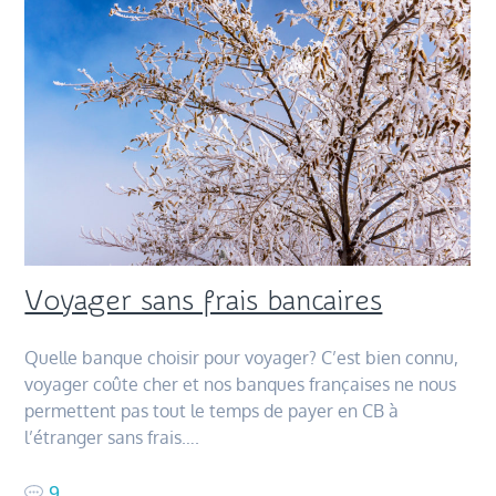
Voyager sans frais bancaires
Quelle banque choisir pour voyager? C’est bien connu,
voyager coûte cher et nos banques françaises ne nous
permettent pas tout le temps de payer en CB à
l’étranger sans frais….
9