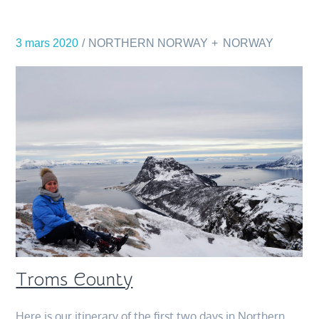
3 mars 2020
NORTHERN NORWAY
NORWAY
Troms County
Here is our itinerary of the first two days in Northern