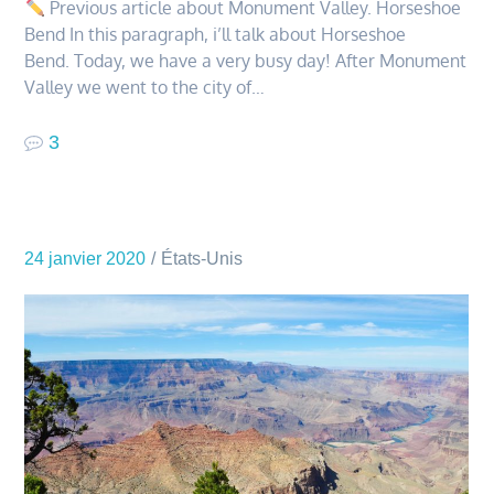
Previous article about Monument Valley. Horseshoe
Bend In this paragraph, i’ll talk about Horseshoe
Bend. Today, we have a very busy day! After Monument
Valley we went to the city of…
3
24 janvier 2020
États-Unis