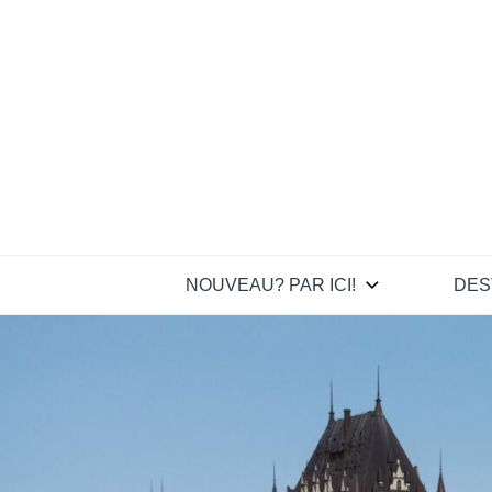
Skip
to
content
NOUVEAU? PAR ICI!
DES