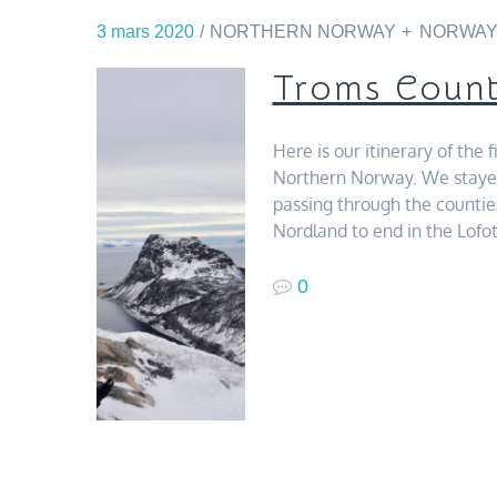
3 mars 2020
NORTHERN NORWAY
NORWA
Troms Coun
Here is our itinerary of the f
Northern Norway. We stayed
passing through the countie
Nordland to end in the Lof
0