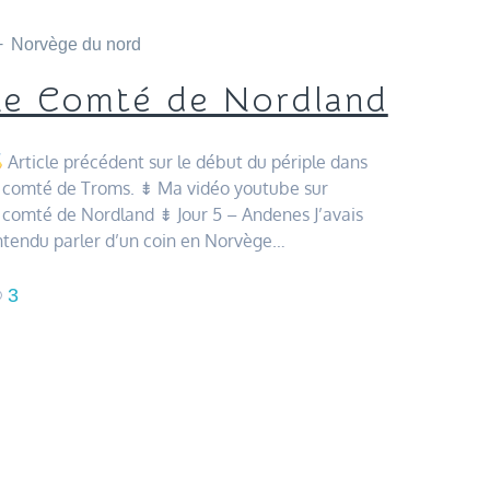
Norvège du nord
Le Comté de Nordland
Article précédent sur le début du périple dans
e comté de Troms. ⇟ Ma vidéo youtube sur
 comté de Nordland ⇟ Jour 5 – Andenes J’avais
ntendu parler d’un coin en Norvège…
3