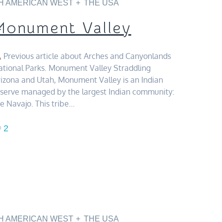
H AMERICAN WEST
THE USA
Monument Valley
Previous article about Arches and Canyonlands
tional Parks. Monument Valley Straddling
izona and Utah, Monument Valley is an Indian
eserve managed by the largest Indian community:
e Navajo. This tribe…
2
H AMERICAN WEST
THE USA