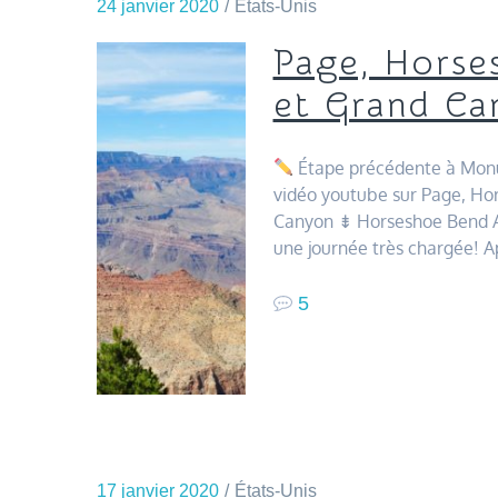
24 janvier 2020
États-Unis
Page, Horse
et Grand Ca
Étape précédente à Mon
vidéo youtube sur Page, Ho
Canyon ⇟ Horseshoe Bend Au
une journée très chargée!
5
17 janvier 2020
États-Unis