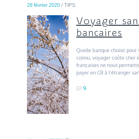
28 février 2020
TIPS
Voyager sans
bancaires
Quelle banque choisir pour 
connu, voyager coûte cher 
françaises ne nous permette
payer en CB à l’étranger san
9