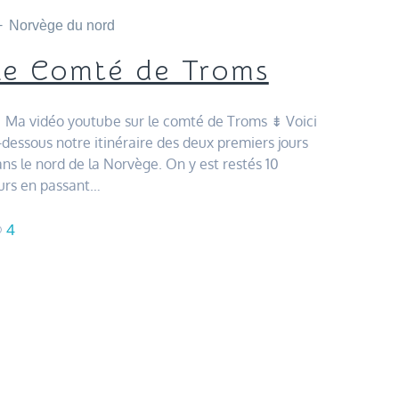
Norvège du nord
Le Comté de Troms
 Ma vidéo youtube sur le comté de Troms ⇟ Voici
-dessous notre itinéraire des deux premiers jours
ns le nord de la Norvège. On y est restés 10
urs en passant…
4