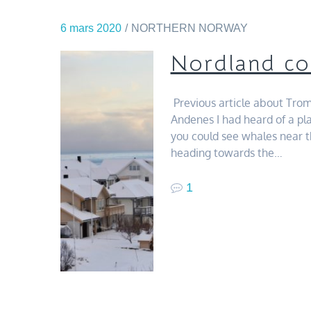
6 mars 2020
NORTHERN NORWAY
Nordland co
Previous article about Trom
Andenes I had heard of a p
you could see whales near t
heading towards the…
1