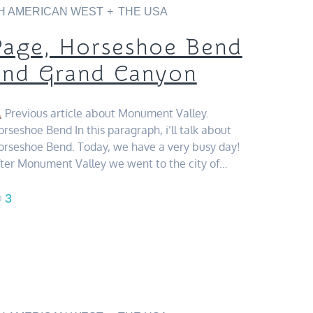
H AMERICAN WEST
THE USA
Page, Horseshoe Bend
and Grand Canyon
Previous article about Monument Valley.
rseshoe Bend In this paragraph, i’ll talk about
orseshoe Bend. Today, we have a very busy day!
ter Monument Valley we went to the city of…
3