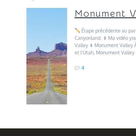
Monument V
Étape précédente au parc
Canyonland. ⇟ Ma vidéo y
Valley ⇟ Monument Valley À 
et l’Utah, Monument Valley
4
Navigation