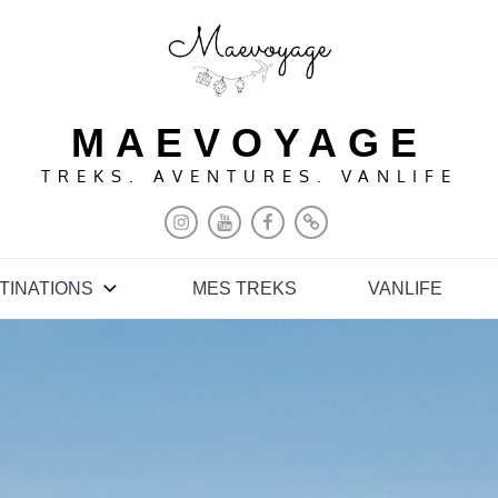
MAEVOYAGE
TREKS. AVENTURES. VANLIFE
INSTAGRAM
YOUTUBE
FACEBOOK
PINTEREST
TINATIONS
MES TREKS
VANLIFE