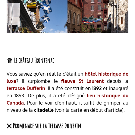
♕ Le château Frontenac
Vous saviez qu’en réalité c’était un
hôtel historique de
luxe
? Il surplombe le
fleuve St Laurent
depuis la
terrasse Dufferin
. Il a été construit en
1892
et inauguré
en 1893. De plus, il a été désigné
lieu historique du
Canada
. Pour le voir d’en haut, il suffit de grimper au
niveau de la
citadelle
(voir la carte en début d’article).
྾ Promenade sur la terrasse Dufferin