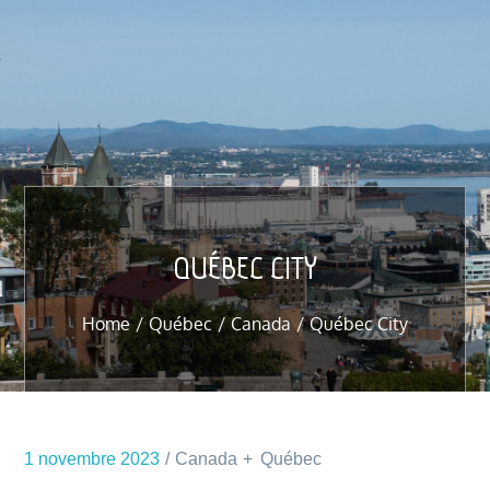
QUÉBEC CITY
Home
Québec
Canada
Québec City
1 novembre 2023
Canada
Québec