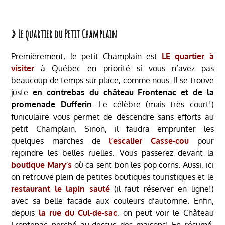
» Le quartier du Petit Champlain
Premièrement, le petit Champlain est
LE quartier à
visiter
à Québec en priorité si vous n’avez pas
beaucoup de temps sur place, comme nous. Il se trouve
juste
en contrebas du château Frontenac et de la
promenade Dufferin
. Le célèbre (mais très court!)
funiculaire vous permet de descendre sans efforts au
petit Champlain. Sinon, il faudra emprunter les
quelques marches de
l’escalier Casse-cou
pour
rejoindre les belles ruelles. Vous passerez devant la
boutique Mary’s
où ça sent bon les pop corns. Aussi, ici
on retrouve plein de petites boutiques touristiques et le
restaurant le lapin sauté
(il faut réserver en ligne!)
avec sa belle façade aux couleurs d’automne. Enfin,
depuis
la rue du Cul-de-sac
, on peut voir le Château
Frontenac perché au-dessus des maisons! En résumé,