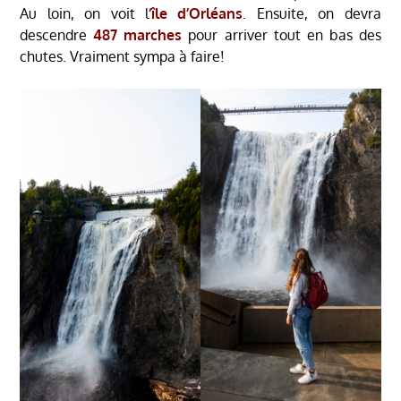
Au loin, on voit l
‘île d’Orléans
. Ensuite, on devra
descendre
487 marches
pour arriver tout en bas des
chutes. Vraiment sympa à faire!