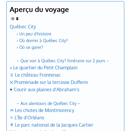
Aperçu du voyage
Québec City
༝ Un peu d’histoire
༝ Où dormir à Québec City?
༝ Où se garer?
– Que voir à Québec City? Itinéraire sur 2 jours –
» Le quartier du Petit Champlain
♕ Le château Frontenac
྾ Promenade sur la terrasse Dufferin
♥ Courir aux plaines d’Abraham’s
– Aux alentours de Québec City –
♒︎ Les chutes de Montmorency
✧ L’île d’Orléans
⚘ Le parc national de la Jacques Cartier