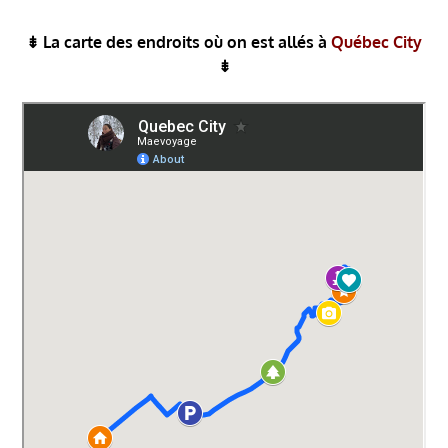
⇟
La carte des endroits où on est allés
à
Québec City
⇟