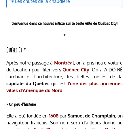
༄ Les chutes de la chaudière
Bienvenue dans ce nouvel article sur la belle ville de Québec City!
⋆
Québec City
Après notre passage à
Montréal
, on a pris notre voiture
de location pour filer vers
Québec City
. On a A-DO-RÉ
l’ambiance, l’architecture, les belles ruelles de la
capitale du Québec
qui est
l’une des plus anciennes
villes d’Amérique du Nord.
༝ Un peu d’histoire
Elle a été fondée en
1608
par
Samuel de Champlain
, un
navigateur français. Son nom sera d’ailleurs donné au