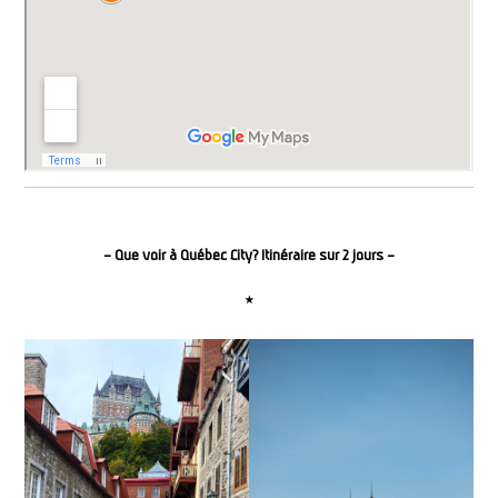
–
Que voir à Québec City? Itinéraire sur 2 jours
–
⋆