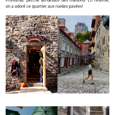
on a adoré ce quartier aux ruelles pavées!