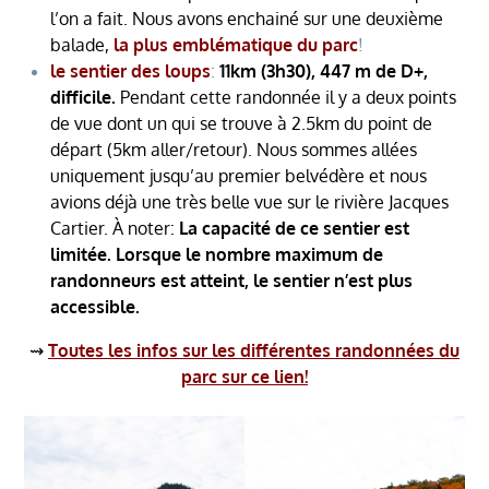
l’on a fait. Nous avons enchainé sur une deuxième
balade,
la plus emblématique du parc
!
le sentier des loups
:
11km (3h30), 447 m de D+,
difficile.
Pendant cette randonnée il y a deux points
de vue dont un qui se trouve à 2.5km du point de
départ (5km aller/retour). Nous sommes allées
uniquement jusqu’au premier belvédère et nous
avions déjà une très belle vue sur le rivière Jacques
Cartier. À noter:
La capacité de ce sentier est
limitée. Lorsque le nombre maximum de
randonneurs est atteint, le sentier n’est plus
accessible.
⇝
Toutes les infos sur les différentes randonnées du
parc sur ce lien!