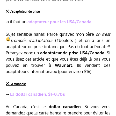
྾ L’adaptateur de prise
⇝ il faut un
adaptateur pour les USA/Canada
Sujet sensible haha!! Parce qu’avec mon père
on s’est
trompés d’adaptateur
(#boulets
) et on a pris un
adaptateur de prise britannique. Pas du tout adéquate!!
Prévoyez donc un
adaptateur de prise USA/Canada
. Si
vous lisez cet article et que vous êtes déjà là bas vous
pouvez en trouver à
Walmart
. Ils vendent des
adaptateurs internationaux (pour environ $16).
྾ La monnaie
⇝
La dollar canadien. $1=0.70€
Au Canada, c’est le
dollar canadien
. Si vous vous
demandez quelle carte bancaire prendre pour éviter les