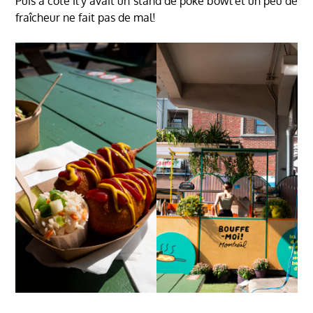
Puis à côté il y avait un stand de poké bowl et un peu de
fraîcheur ne fait pas de mal!