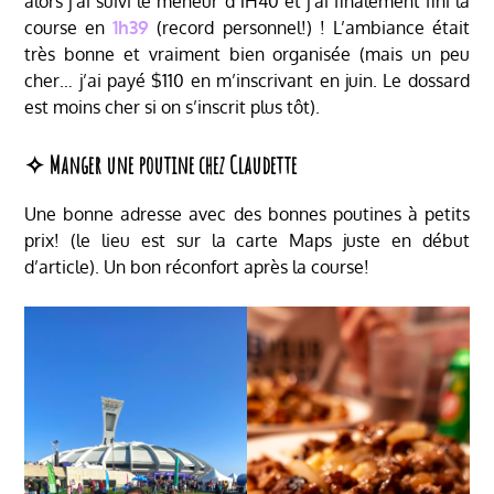
alors j’ai suivi le meneur d’1H40 et j’ai finalement fini la
course en
1h39
(record personnel!) ! L’ambiance était
très bonne et vraiment bien organisée (mais un peu
cher… j’ai payé $110 en m’inscrivant en juin. Le dossard
est moins cher si on s’inscrit plus tôt).
✧ Manger une poutine chez Claudette
Une bonne adresse avec des bonnes poutines à petits
prix! (le lieu est sur la carte Maps juste en début
d’article). Un bon réconfort après la course!