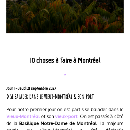
10 choses à faire à Montréal
⋆
Jour 1 – Jeudi 21 septembre 2023
» Se balader dans le Vieux-Montréal & son port
Pour notre premier jour on est partis se balader dans le
Vieux-Montréal
et son
vieux-port
. On est passés à côté
de la
Basilique Notre-Dame de Montréal
. La majeure