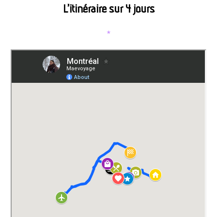
L’itinéraire sur 4 jours
⋆