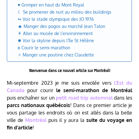
♥ Grimper en haut du Mont Royal
☾ Se promener de nuit au milieu des buildings
↬ Voir le stade olympique des JO 1976
☻ Manger des pogos au marché Jean Talon
⚘ Aller au musée de l’environnement
✺ Voir la skyline depuis l’île St Hélène
𐐪 Courir le semi-marathon
✧ Manger une poutine chez Claudette
Bienvenue dans ce nouvel article sur Montréal!
Mi-septembre 2023 je me suis envolée vers
l’Est du
Canada
pour courir
le semi-marathon de Montréal
puis enchaîner sur un
petit road trip automnal
dans les
parcs nationaux québécois
! Dans ce premier article je
vous partage les endroits où on est allés dans la belle
ville de
Montréal
puis il y aura la
suite du voyage en
fin d’article
!