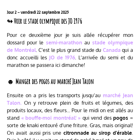
Jour 2 – vendredi 22 septembre 2023
↬ Voir le stade olympique des JO 1976
Pour ce deuxième jour je suis allée récupérer mon
dossard pour le
semi-marathon
au
stade olympique
de Montréal
. C’est le plus grand stade du
Canada
qui a
donc accueilli les
JO de 1976
. L’arrivée du semi et du
marathon se passera ici dimanche!
☻ Manger des pogos au marché Jean Talon
Ensuite on a pris les transports jusqu’au
marché Jean
Talon.
On y retrouve plein de fruits et légumes, des
produits locaux, des fleurs… Pour le midi on est allés au
stand
« bouffe-moi montréal! »
qui vend des
pogos
=
sorte de knaki entouré d’une friture. Gras, mais original!
On avait aussi pris une
citronnade au sirop d’érable
.