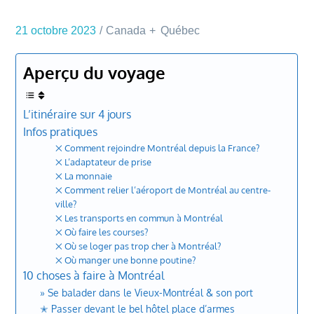
21 octobre 2023
Canada
Québec
Aperçu du voyage
L’itinéraire sur 4 jours
Infos pratiques
྾ Comment rejoindre Montréal depuis la France?
྾ L’adaptateur de prise
྾ La monnaie
྾ Comment relier l’aéroport de Montréal au centre-
ville?
྾ Les transports en commun à Montréal
྾ Où faire les courses?
྾ Où se loger pas trop cher à Montréal?
྾ Où manger une bonne poutine?
10 choses à faire à Montréal
» Se balader dans le Vieux-Montréal & son port
✭ Passer devant le bel hôtel place d’armes