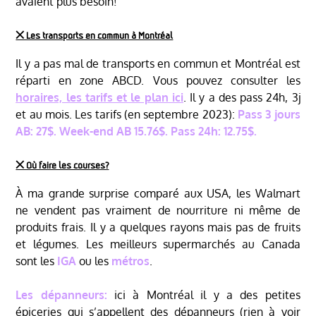
avaient plus besoin!
྾ Les transports en commun à Montréal
Il y a pas mal de transports en commun et Montréal est
réparti en zone ABCD. Vous pouvez consulter les
horaires, les tarifs et le plan ici
. Il y a des pass 24h, 3j
et au mois. Les tarifs (en septembre 2023):
Pass 3 jours
AB: 27$. Week-end AB 15.76$. Pass 24h: 12.75$.
྾ Où faire les courses?
À ma grande surprise comparé aux USA, les Walmart
ne vendent pas vraiment de nourriture ni même de
produits frais. Il y a quelques rayons mais pas de fruits
et légumes. Les meilleurs supermarchés au Canada
sont les
IGA
ou les
métros
.
Les dépanneurs:
ici à Montréal il y a des petites
épiceries qui s’appellent des dépanneurs (rien à voir