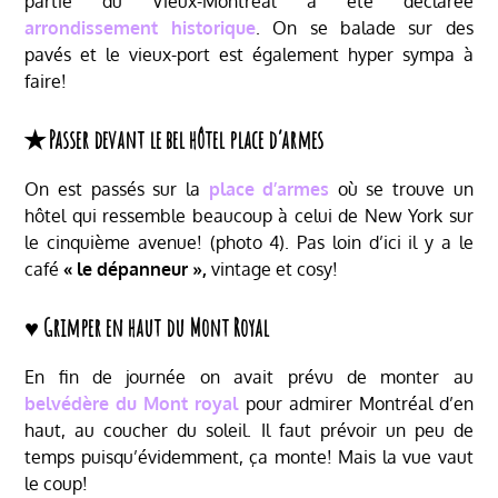
partie du Vieux-Montréal a été déclarée
arrondissement historique
. On se balade sur des
pavés et le vieux-port est également hyper sympa à
faire!
✭ Passer devant le bel hôtel place d’armes
On est passés sur la
place d’armes
où se trouve un
hôtel qui ressemble beaucoup à celui de New York sur
le cinquième avenue! (photo 4). Pas loin d’ici il y a le
café
« le dépanneur »,
vintage et cosy!
♥ Grimper en haut du Mont Royal
En fin de journée on avait prévu de monter au
belvédère du
Mont royal
pour admirer Montréal d’en
haut, au coucher du soleil. Il faut prévoir un peu de
temps puisqu’évidemment, ça monte! Mais la vue vaut
le coup!