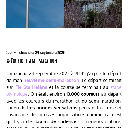
Jour 4 – dimanche 24 septembre 2023
𐐪 Courir le semi-marathon
Dimanche 24 septembre 2023 à 7H45 j’ai pris le départ
de mon
neuvième semi-marathon
. Le départ se faisait
sur l
‘île Ste Hélène
et la course se terminait au
stade
olympique
. On était environ
13.000 coureurs
au départ
avec les coureurs du marathon et du semi-marathon.
J’ai eu de
très bonnes sensations
pendant la course et
l’avantage des grosses organisations comme ça c’est
qu’il y a des
lapins de cadence
(= meneurs d’allure)