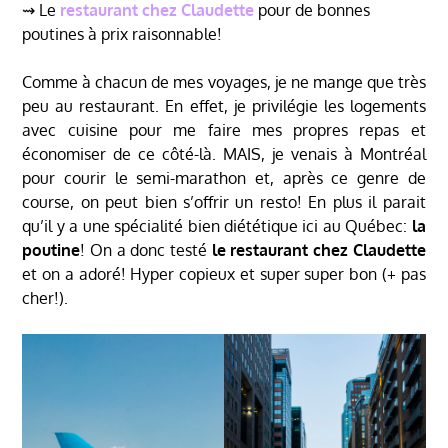
⇝ Le
restaurant chez Claudette
pour de bonnes
poutines à prix raisonnable!
Comme à chacun de mes voyages, je ne mange que très
peu au restaurant. En effet, je privilégie les logements
avec cuisine pour me faire mes propres repas et
économiser de ce côté-là. MAIS, je venais à Montréal
pour courir le semi-marathon et, après ce genre de
course, on peut bien s’offrir un resto! En plus il parait
qu’il y a une spécialité bien diététique ici au Québec:
la
poutine
! On a donc testé
le restaurant chez Claudette
et on a adoré! Hyper copieux et super super bon (+ pas
cher!).