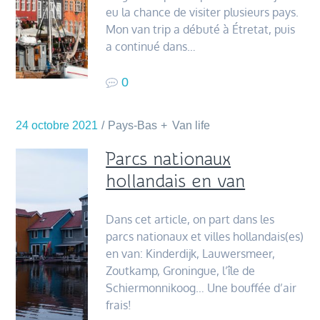
eu la chance de visiter plusieurs pays.
Mon van trip a débuté à Étretat, puis
a continué dans…
0
24 octobre 2021
Pays-Bas
Van life
Parcs nationaux
hollandais en van
Dans cet article, on part dans les
parcs nationaux et villes hollandais(es)
en van: Kinderdijk, Lauwersmeer,
Zoutkamp, Groningue, l’île de
Schiermonnikoog… Une bouffée d’air
frais!