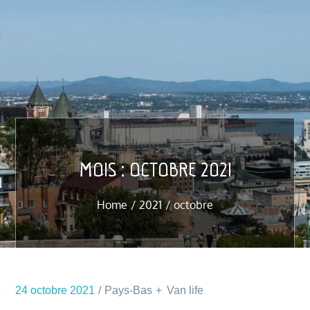
MOIS :
OCTOBRE 2021
Home
2021
octobre
24 octobre 2021
Pays-Bas
Van life