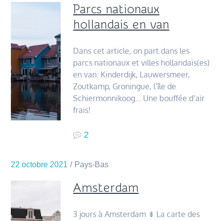
Parcs nationaux
hollandais en van
Dans cet article, on part dans les
parcs nationaux et villes hollandais(es)
en van: Kinderdijk, Lauwersmeer,
Zoutkamp, Groningue, l’île de
Schiermonnikoog… Une bouffée d’air
frais!
2
22 octobre 2021
Pays-Bas
Amsterdam
3 jours à Amsterdam ⇟ La carte des