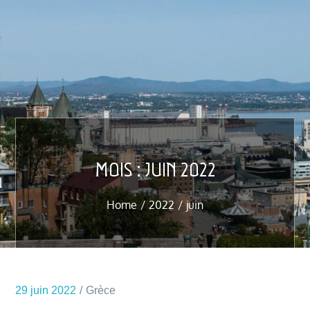
MOIS :
JUIN 2022
Home
2022
juin
29 juin 2022
Grèce