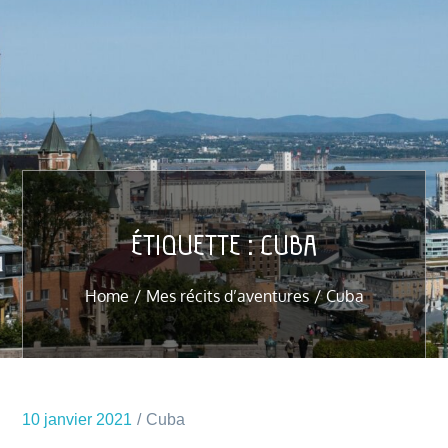
ÉTIQUETTE :
CUBA
Home
Mes récits d’aventures
Cuba
10 janvier 2021
Cuba